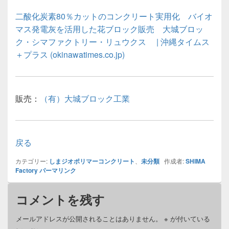
二酸化炭素80％カットのコンクリート実用化 バイオ
マス発電灰を活用した花ブロック販売 大城ブロッ
ク・シマファクトリー・リュウクス | 沖縄タイムス
＋プラス (okinawatimes.co.jp)
販売：
（有）大城ブロック工業
戻る
カテゴリー:
しまジオポリマーコンクリート
、
未分類
作成者:
SHIMA
Factory
パーマリンク
コメントを残す
メールアドレスが公開されることはありません。
※
が付いている