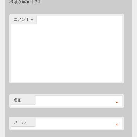
欄は必須項目です
コメント
※
名前
*
メール
*